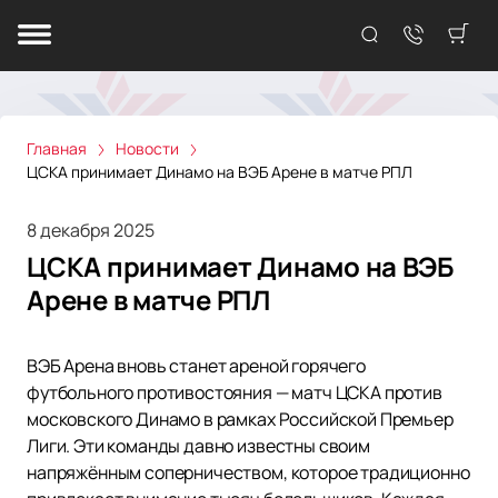
Главная
Новости
ЦСКА принимает Динамо на ВЭБ Арене в матче РПЛ
8 декабря 2025
ЦСКА принимает Динамо на ВЭБ
Арене в матче РПЛ
ВЭБ Арена вновь станет ареной горячего
футбольного противостояния — матч ЦСКА против
московского Динамо в рамках Российской Премьер
Лиги. Эти команды давно известны своим
напряжённым соперничеством, которое традиционно