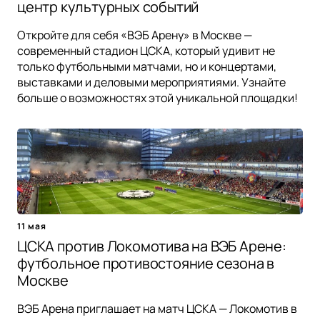
центр культурных событий
Откройте для себя «ВЭБ Арену» в Москве —
современный стадион ЦСКА, который удивит не
только футбольными матчами, но и концертами,
выставками и деловыми мероприятиями. Узнайте
больше о возможностях этой уникальной площадки!
11 мая
ЦСКА против Локомотива на ВЭБ Арене:
футбольное противостояние сезона в
Москве
ВЭБ Арена приглашает на матч ЦСКА — Локомотив в