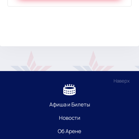
Наверх
Афиша и Билеты
Новости
Об Арене