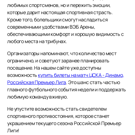
любимых спортсменов, но и пережить эмоции,
которые дарит настоящая спортивная страсть.
Кроме того, болельщики смогут насладиться
современными удобствами ВЭБ Арены,
обеспечивающими комфорт и хорошую видимость с
любого места на трибунах.
Организаторы напоминают, что количество мест
ограничено, и советуют заранее планировать
посещение. На нашем сайте уже доступны
возможность
купить билеты на матч ЦСКА - Динамо,
Российская Премьер Лига
. Это шанс стать частью
главного футбольного события недели и поддержать
любимую команду вживую.
Не упустите возможность стать свидетелем
спортивного противостояния, которое станет
украшением текущего сезона Российской Премьер
Лиги!