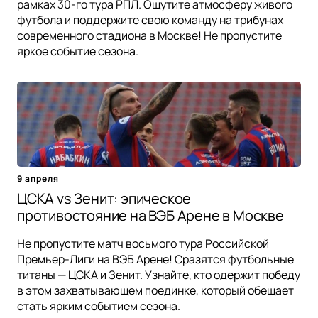
рамках 30-го тура РПЛ. Ощутите атмосферу живого
футбола и поддержите свою команду на трибунах
современного стадиона в Москве! Не пропустите
яркое событие сезона.
9 апреля
ЦСКА vs Зенит: эпическое
противостояние на ВЭБ Арене в Москве
Не пропустите матч восьмого тура Российской
Премьер-Лиги на ВЭБ Арене! Сразятся футбольные
титаны — ЦСКА и Зенит. Узнайте, кто одержит победу
в этом захватывающем поединке, который обещает
стать ярким событием сезона.