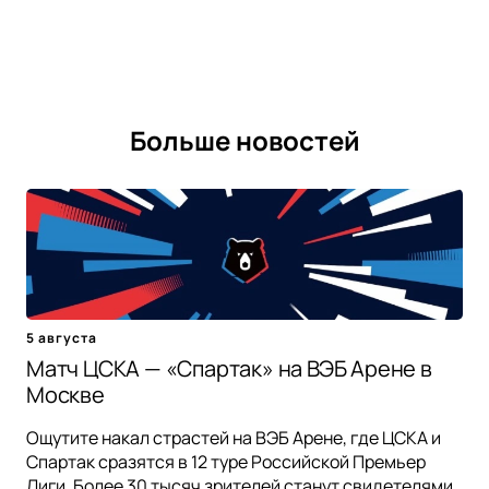
Больше новостей
5 августа
Матч ЦСКА — «Спартак» на ВЭБ Арене в
Москве
Ощутите накал страстей на ВЭБ Арене, где ЦСКА и
Спартак сразятся в 12 туре Российской Премьер
Лиги. Более 30 тысяч зрителей станут свидетелями