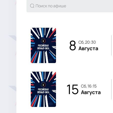
8
сб, 20:30
Августа
15
сб, 16:15
Августа