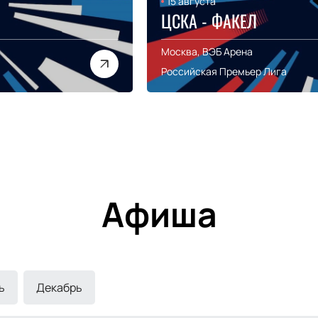
15 августа
ЦСКА - ФАКЕЛ
Москва, ВЭБ Арена
Российская Премьер Лига
Афиша
ь
Декабрь