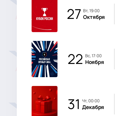
27
вт, 19:00
Октября
22
вс, 17:00
Ноября
31
чт, 00:00
Декабря