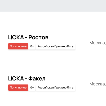
ЦСКА - Ростов
Москва,
Популярное
0+
Российская Премьер Лига
ЦСКА - Факел
Москва,
Популярное
0+
Российская Премьер Лига