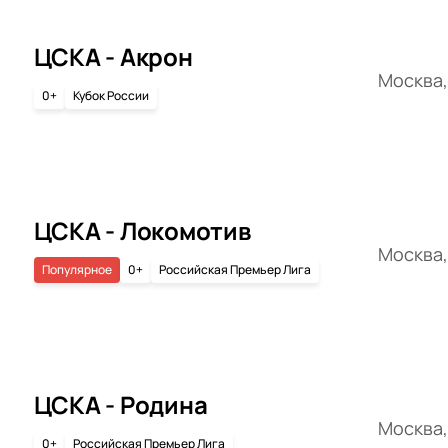
ЦСКА - Акрон
Москва,
0+
Кубок России
ЦСКА - Локомотив
Москва,
Популярное
0+
Российская Премьер Лига
ЦСКА - Родина
Москва,
0+
Российская Премьер Лига