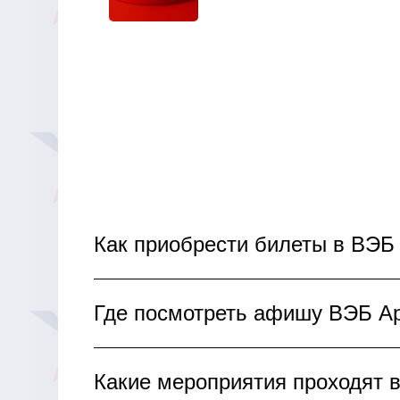
Как приобрести билеты в ВЭБ
Билеты на мероприятия ВЭБ Арены 
Где посмотреть афишу ВЭБ А
схеме, оформите заказ и оплатите 
арену без лишних хлопот!
Актуальное расписание матчей, ко
Какие мероприятия проходят
Ознакомьтесь с афишей, выбирайте