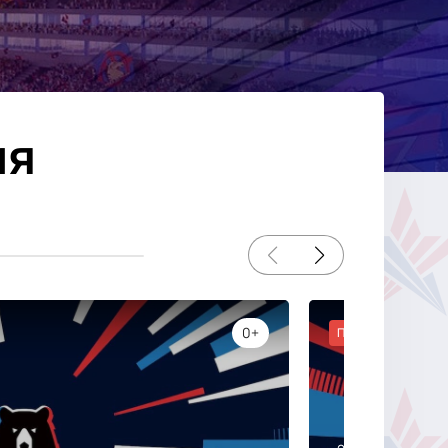
ия
0+
Популярное