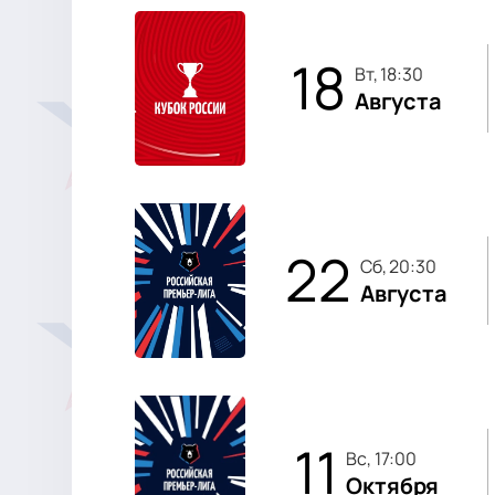
18
вт, 18:30
Августа
22
сб, 20:30
Августа
11
вс, 17:00
Октября