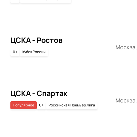
ЦСКА - Ростов
Москва,
0+
Кубок России
ЦСКА - Спартак
Москва,
Популярное
0+
Российская Премьер Лига