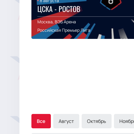
8 августа
ЦСКА - РОСТОВ
Москва, ВЭБ Арена
Российская Премьер Лига
Все
Август
Октябрь
Ноябр