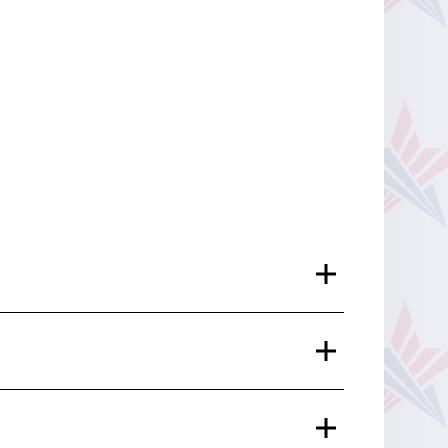
ие, отметьте удобные места на
очту, а вы сможете легко пройти на
ставлено на нашем сайте.
онлайн, чтобы занять лучшие места