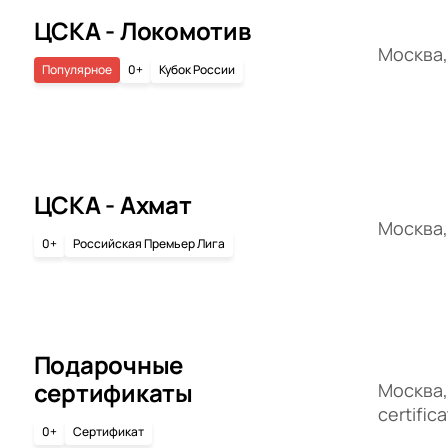
ЦСКА - Локомотив
Москва,
Популярное
0+
Кубок России
ЦСКА - Ахмат
Москва,
0+
Российская Премьер Лига
Подарочные
сертификаты
Москва, 
certific
0+
Сертификат