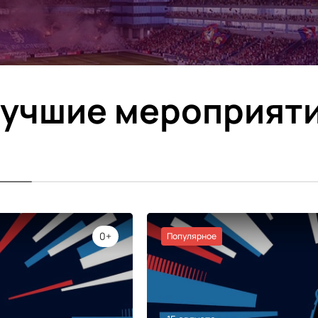
учшие мероприят
0+
Популярное