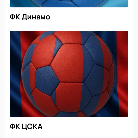
ФК Динамо
ФК ЦСКА