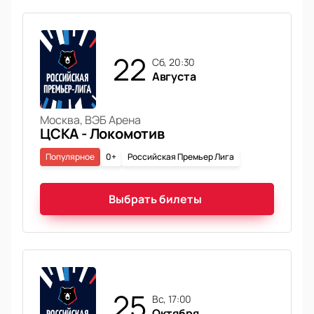
22
сб, 20:30
Августа
Москва, ВЭБ Арена
ЦСКА - Локомотив
Популярное
0+
Российская Премьер Лига
Выбрать билеты
25
вс, 17:00
Октября