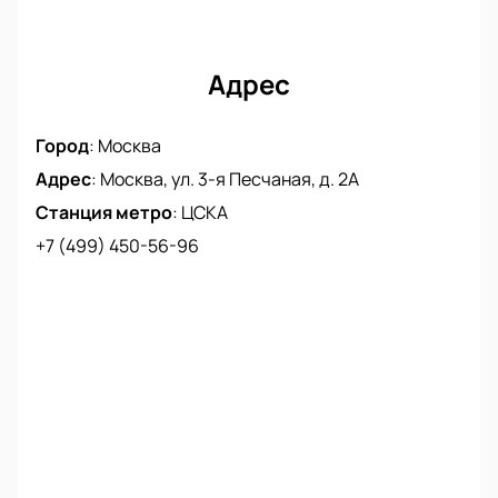
Корпоративные клиенты выберут VIP-ложи.
Позвоните для заказа билетов по телефону.
Адрес
Город
:
Москва
Адрес
:
Москва, ул. 3-я Песчаная, д. 2А
Станция метро
:
ЦСКА
+7 (499) 450-56-96