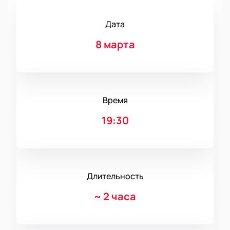
Дата
8 марта
Время
19:30
Длительность
~
2 часа