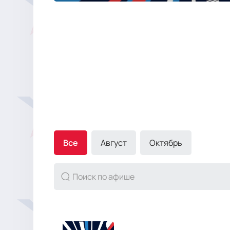
Все
Август
Октябрь