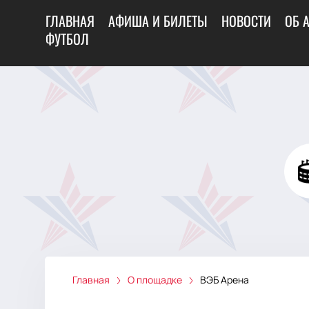
ГЛАВНАЯ
АФИША И БИЛЕТЫ
НОВОСТИ
ОБ 
ФУТБОЛ
Главная
О площадке
ВЭБ Арена