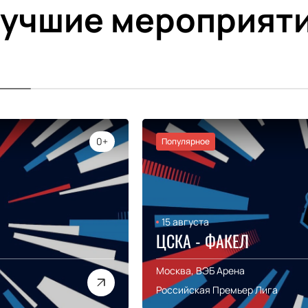
учшие мероприят
0+
Популярное
15 августа
ЦСКА - ФАКЕЛ
Москва, ВЭБ Арена
Российская Премьер Лига