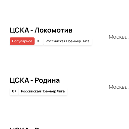
ЦСКА - Локомотив
Москва,
Популярное
0+
Российская Премьер Лига
ЦСКА - Родина
Москва,
0+
Российская Премьер Лига