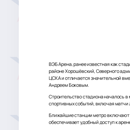
ВЭБ Арена, ранее известная как ста
районе Хорошёвский, Северного адми
ЦСКА и отличается значительной вм
Андреем Боковым.
Строительство стадиона началось в м
спортивных событий, включая матчи 
Ближайшие станции метро включают «
обеспечивает удобный доступ к арене