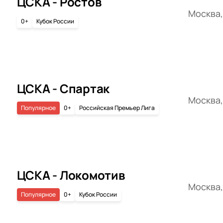
ЦСКА - Ростов
Москва,
0+
Кубок России
ЦСКА - Спартак
Москва,
Популярное
0+
Российская Премьер Лига
ЦСКА - Локомотив
Москва,
Популярное
0+
Кубок России