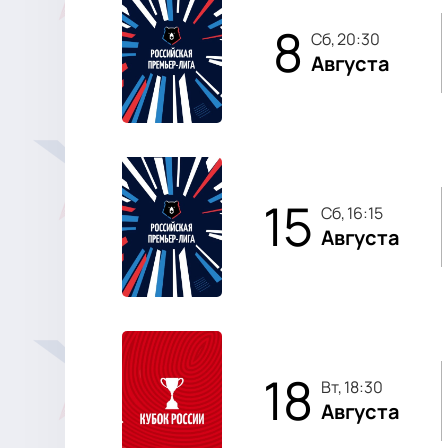
8
сб, 20:30
Августа
15
сб, 16:15
Августа
18
вт, 18:30
Августа