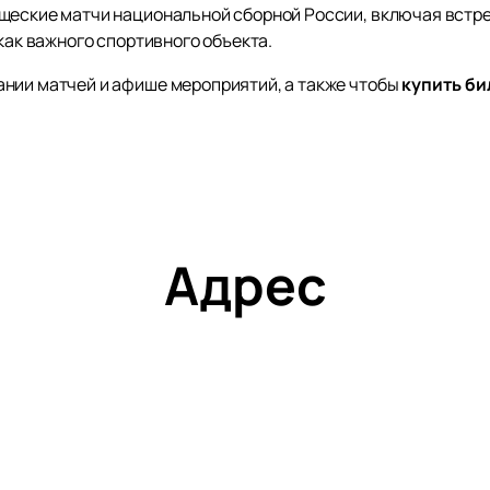
щеские матчи национальной сборной России, включая встре
 как важного спортивного объекта.
нии матчей и афише мероприятий, а также чтобы
купить б
Адрес