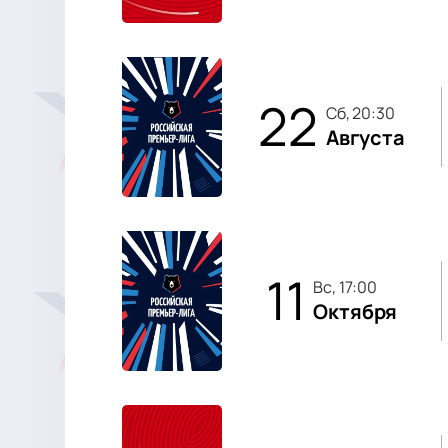
22
сб, 20:30
Августа
11
вс, 17:00
Октября