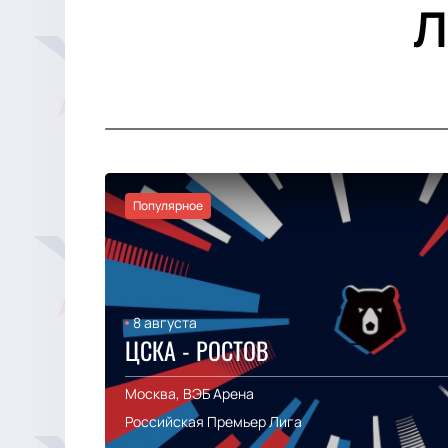
Л
Популярное
8 августа
ЦСКА - РОСТОВ
Москва, ВЭБ Арена
Российская Премьер Лига