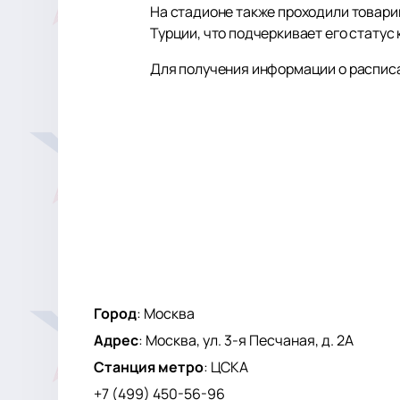
На стадионе также проходили товари
Турции, что подчеркивает его статус
Для получения информации о расписа
Город
:
Москва
Адрес
:
Москва, ул. 3-я Песчаная, д. 2А
Станция метро
:
ЦСКА
+7 (499) 450-56-96