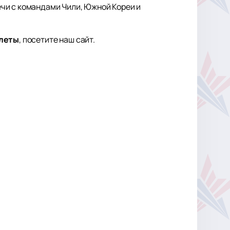
чи с командами Чили, Южной Кореи и
илеты
, посетите наш сайт.