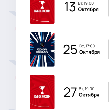
13
вт, 19:00
Октября
25
вс, 17:00
Октября
27
вт, 19:00
Октября