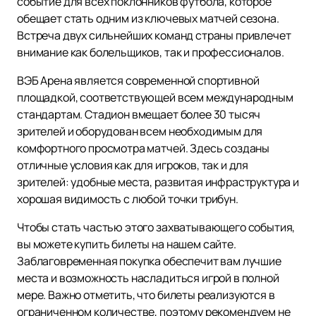
событие для всех поклонников футбола, которое
обещает стать одним из ключевых матчей сезона.
Встреча двух сильнейших команд страны привлечет
внимание как болельщиков, так и профессионалов.
ВЭБ Арена является современной спортивной
площадкой, соответствующей всем международным
стандартам. Стадион вмещает более 30 тысяч
зрителей и оборудован всем необходимым для
комфортного просмотра матчей. Здесь созданы
отличные условия как для игроков, так и для
зрителей: удобные места, развитая инфраструктура и
хорошая видимость с любой точки трибун.
Чтобы стать частью этого захватывающего события,
вы можете купить билеты на нашем сайте.
Заблаговременная покупка обеспечит вам лучшие
места и возможность насладиться игрой в полной
мере. Важно отметить, что билеты реализуются в
ограниченном количестве, поэтому рекомендуем не