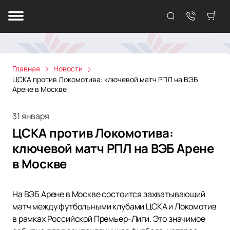
Главная
Новости
ЦСКА против Локомотива: ключевой матч РПЛ на ВЭБ
Арене в Москве
31 января
ЦСКА против Локомотива:
ключевой матч РПЛ на ВЭБ Арене
в Москве
На ВЭБ Арене в Москве состоится захватывающий
матч между футбольными клубами ЦСКА и Локомотив
в рамках Российской Премьер-Лиги. Это значимое