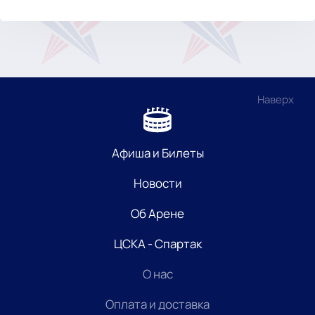
Наверх
Афиша и Билеты
Новости
Об Арене
ЦСКА - Спартак
О нас
Оплата и доставка