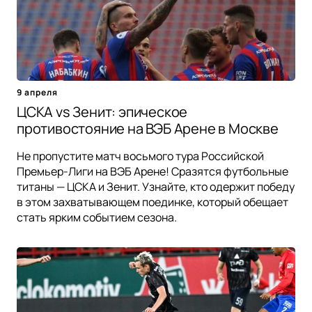
9 апреля
ЦСКА vs Зенит: эпическое
противостояние на ВЭБ Арене в Москве
Не пропустите матч восьмого тура Российской
Премьер-Лиги на ВЭБ Арене! Сразятся футбольные
титаны — ЦСКА и Зенит. Узнайте, кто одержит победу
в этом захватывающем поединке, который обещает
стать ярким событием сезона.