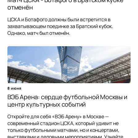
отменён
ЦСКА и Ботафого должны были встретится в
захватывающем поединке за Братский кубок.
Однако, матч был отменён.
8 июня
ВЭБ Арена: сердце футбольной Москвы и
центр культурных событий
Откройте для себя «ВЭБ Арену» в Москве —
современный стадион ЦСКА, который удивит не
только футбольными матчами, но и концертами,
выставками и деловыми мероприятиями. Узнайте