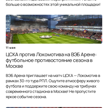
больше о возможностях этой уникальной площадки!
11 мая
ЦСКА против Локомотива на ВЭБ Арене:
футбольное противостояние сезона в
Москве
ВЭБ Арена приглашает на матч ЦСКА — Локомотив в
рамках 30-го тура РПЛ. Ощутите атмосферу живого
футбола и поддержите свою команду на трибунах
современного стадиона в Москве! Не пропустите
яркое событие сезона.