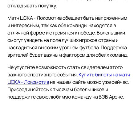
откладывать покупку.
Матч ЦСКА - Локомотив обещает быть напряженным
и интересным, так как обе команды находятся в
отличной форме и стремятся к победе. Болельщики
смогут увидеть на поле лучших игроков страны и
насладиться высоким уровнем футбола. Поддержка
зрителей будет важным фактором для обеих команд.
Не упустите возможность стать свидетелем этого
важного спортивного события.
Купить билеты на матч
ЦСКА - Локомотив
на нашем сайте можно уже сейчас.
Присоединяйтесь к тысячам болельщиков и
поддержите свою любимую команду на ВЭБ Арене.