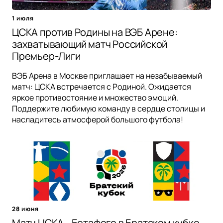
1 июля
ЦСКА против Родины на ВЭБ Арене:
захватывающий матч Российской
Премьер-Лиги
ВЭБ Арена в Москве приглашает на незабываемый
матч: ЦСКА встречается с Родиной. Ожидается
яркое противостояние и множество эмоций.
Поддержите любимую команду в сердце столицы и
насладитесь атмосферой большого футбола!
28 июня
Матч ЦСКА - Ботафого в Братском кубке