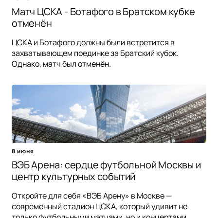
Матч ЦСКА - Ботафого в Братском кубке
отменён
ЦСКА и Ботафого должны были встретится в
захватывающем поединке за Братский кубок.
Однако, матч был отменён.
8 июня
ВЭБ Арена: сердце футбольной Москвы и
центр культурных событий
Откройте для себя «ВЭБ Арену» в Москве —
современный стадион ЦСКА, который удивит не
только футбольными матчами, но и концертами,