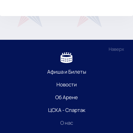
Наверх
Афиша и Билеты
Новости
Об Арене
ЦСКА - Спартак
О нас