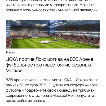
выставками и деловыми мероприятиями. Узнайте
больше о возможностях этой уникальной площадки!
11 мая
ЦСКА против Локомотива на ВЭБ Арене:
футбольное противостояние сезона в
Москве
ВЭБ Арена приглашает на матч ЦСКА — Локомотив в
рамках 30-го тура РПЛ. Ощутите атмосферу живого
футбола и поддержите свою команду на трибунах
современного стадиона в Москве! Не пропустите
яркое событие сезона.