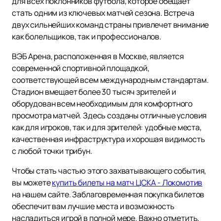
для всех поклонников футбола, которое обещает
стать одним из ключевых матчей сезона. Встреча
двух сильнейших команд страны привлечет внимание
как болельщиков, так и профессионалов.
ВЭБ Арена, расположенная в Москве, является
современной спортивной площадкой,
соответствующей всем международным стандартам.
Стадион вмещает более 30 тысяч зрителей и
оборудован всем необходимым для комфортного
просмотра матчей. Здесь созданы отличные условия
как для игроков, так и для зрителей: удобные места,
качественная инфраструктура и хорошая видимость
с любой точки трибун.
Чтобы стать частью этого захватывающего события,
вы можете
купить билеты на матч ЦСКА - Локомотив
на нашем сайте. Заблаговременная покупка билетов
обеспечит вам лучшие места и возможность
насладиться игрой в полной мере. Важно отметить,