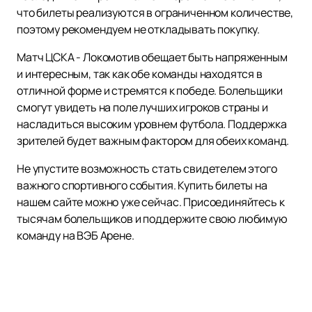
что билеты реализуются в ограниченном количестве,
поэтому рекомендуем не откладывать покупку.
Матч ЦСКА - Локомотив обещает быть напряженным
и интересным, так как обе команды находятся в
отличной форме и стремятся к победе. Болельщики
смогут увидеть на поле лучших игроков страны и
насладиться высоким уровнем футбола. Поддержка
зрителей будет важным фактором для обеих команд.
Не упустите возможность стать свидетелем этого
важного спортивного события. Купить билеты на
нашем сайте можно уже сейчас. Присоединяйтесь к
тысячам болельщиков и поддержите свою любимую
команду на ВЭБ Арене.