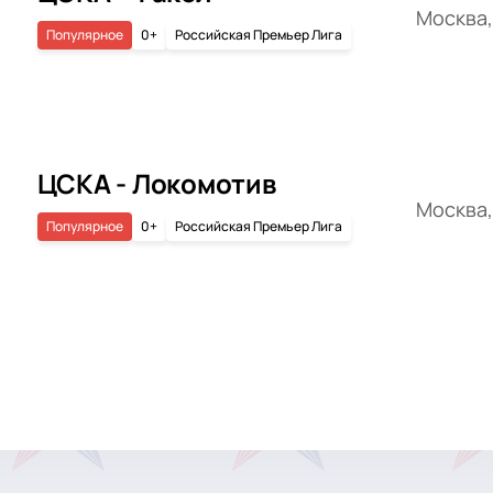
Москва,
Популярное
0+
Российская Премьер Лига
ЦСКА - Локомотив
Москва,
Популярное
0+
Российская Премьер Лига