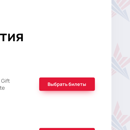
тия
Gift
Выбрать билеты
ate