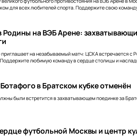
великого футбольного противостояния на ВЭБ Арене в Мос
ом для всех любителей спорта. Поддержите свою команду 
 Родины на ВЭБ Арене: захватывающи
ги
 приглашает на незабываемый матч: ЦСКА встречается с Р
 Поддержите любимую команду в сердце столицы и наслад
 Ботафого в Братском кубке отменён
лжны были встретится в захватывающем поединке за Братс
сердце футбольной Москвы и центр к