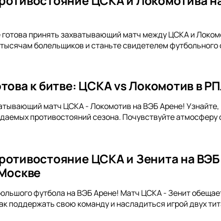
ротивостояние ЦСКА и Локомотива на
!
 готова принять захватывающий матч между ЦСКА и Локом
тысячам болельщиков и станьте свидетелем футбольного 
това к битве: ЦСКА vs Локомотив в Р
атывающий матч ЦСКА - Локомотив на ВЭБ Арене! Узнайте, 
даемых противостояний сезона. Почувствуйте атмосферу 
ротивостояние ЦСКА и Зенита на ВЭБ
 Москве
большого футбола на ВЭБ Арене! Матч ЦСКА - Зенит обеща
как поддержать свою команду и насладиться игрой двух ти