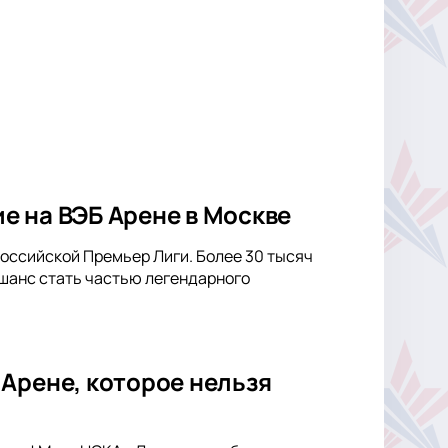
е на ВЭБ Арене в Москве
 Российской Премьер Лиги. Более 30 тысяч
 шанс стать частью легендарного
Арене, которое нельзя