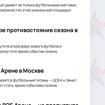
ый удивит не только футбольными матчами,
озможностях этой уникальной площадки!
ое противостояние сезона в
утите атмосферу живого футбола и
ропустите яркое событие сезона.
 Арене в Москве
разятся футбольные титаны — ЦСКА и Зенит.
т стать ярким событием сезона.