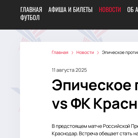
ГЛАВНАЯ
АФИША И БИЛЕТЫ
НОВОСТИ
ОБ 
ФУТБОЛ
Главная
Новости
Эпическое проти
11 августа 2025
Эпическое 
vs ФК Крас
В предстоящем матче Российской Пре
Краснодар. Встреча обещает стать н