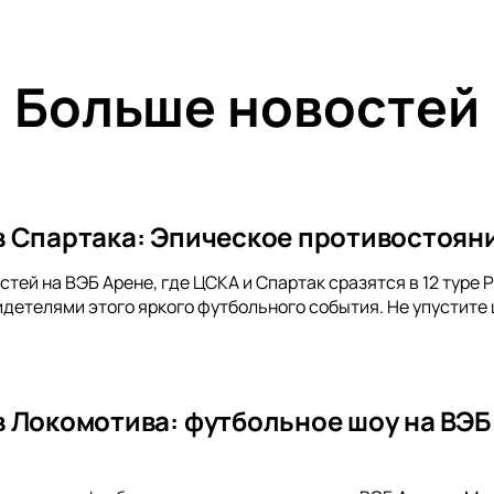
Больше новостей
 Спартака: Эпическое противостояни
стей на ВЭБ Арене, где ЦСКА и Спартак сразятся в 12 туре
идетелями этого яркого футбольного события. Не упустите
 Локомотива: футбольное шоу на ВЭБ 