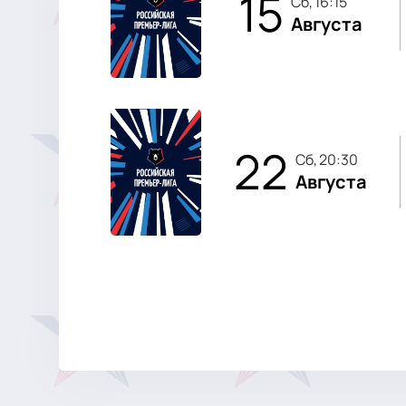
15
сб, 16:15
Августа
22
сб, 20:30
Августа