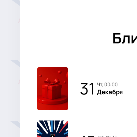
Бл
31
чт, 00:00
Декабря