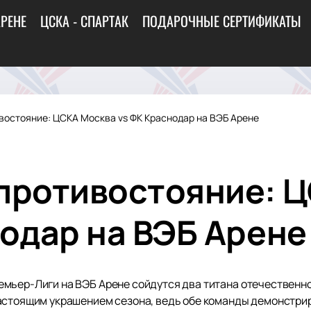
АРЕНЕ
ЦСКА - СПАРТАК
ПОДАРОЧНЫЕ СЕРТИФИКАТЫ
востояние: ЦСКА Москва vs ФК Краснодар на ВЭБ Арене
противостояние: 
нодар на ВЭБ Арене
мьер-Лиги на ВЭБ Арене сойдутся два титана отечественно
астоящим украшением сезона, ведь обе команды демонстрир