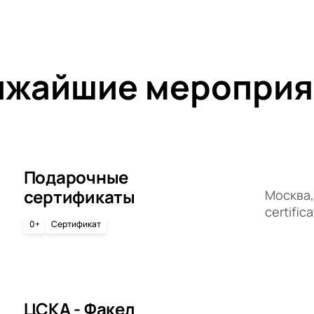
ижайшие мероприя
Подарочные
сертификаты
Москва, 
certific
0+
Сертификат
ЦСКА - Факел