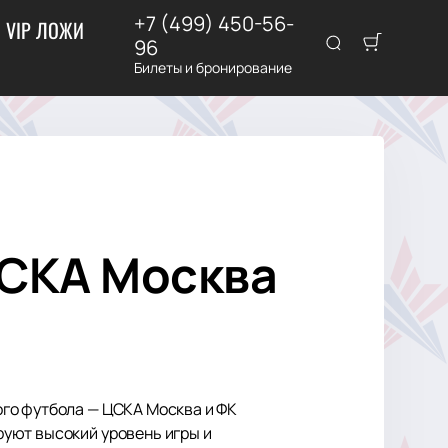
+7 (499) 450-56-
VIP ЛОЖИ
96
Билеты и бронирование
ЦСКА Москва
го футбола — ЦСКА Москва и ФК
уют высокий уровень игры и