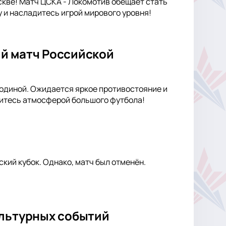
кве! Матч ЦСКА - Локомотив обещает стать
и насладитесь игрой мирового уровня!
й матч Российской
одиной. Ожидается яркое противостояние и
итесь атмосферой большого футбола!
кий кубок. Однако, матч был отменён.
ультурных событий