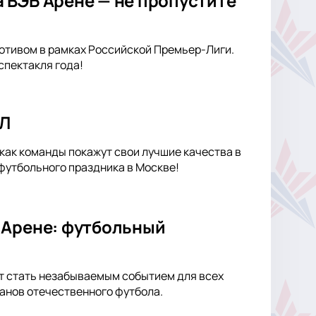
 ВЭБ Арене — не пропустите
отивом в рамках Российской Премьер-Лиги.
спектакля года!
ПЛ
как команды покажут свои лучшие качества в
футбольного праздника в Москве!
 Арене: футбольный
ет стать незабываемым событием для всех
танов отечественного футбола.