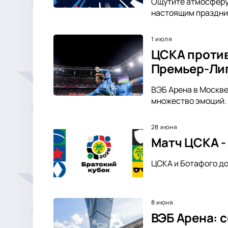
Ощутите атмосферу 
настоящим праздник
1 июля
ЦСКА против
Премьер-Ли
ВЭБ Арена в Москве
множество эмоций.
28 июня
Матч ЦСКА -
ЦСКА и Ботафого до
8 июня
ВЭБ Арена: 