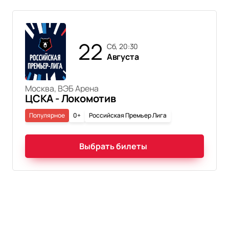
22
сб, 20:30
Августа
Москва, ВЭБ Арена
ЦСКА - Локомотив
Популярное
0+
Российская Премьер Лига
Выбрать билеты