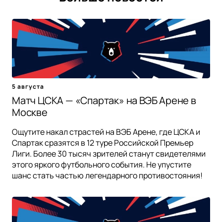
5 августа
Матч ЦСКА — «Спартак» на ВЭБ Арене в
Москве
Ощутите накал страстей на ВЭБ Арене, где ЦСКА и
Спартак сразятся в 12 туре Российской Премьер
Лиги. Более 30 тысяч зрителей станут свидетелями
этого яркого футбольного события. Не упустите
шанс стать частью легендарного противостояния!