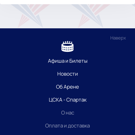
Наверх
Афиша и Билеты
Новости
Об Арене
ЦСКА - Спартак
О нас
Оплата и доставка