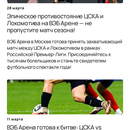
28 марта
Эпическое противостояние ЦСКА и
Локомотива на ВЭБ Арене — не
пропустите матч сезона!
ВЭБ Арена в Москве готова принять захватывающий
матч между ЦСКА и Локомотивом в рамках
Российской Премьер-Лиги. Присоединяйтесь к
тысячам болельщиков и станьте свидетелем
футбольного спектакля года!
11 марта
ВЭБ Арена готова к битве: ЦСКА vs