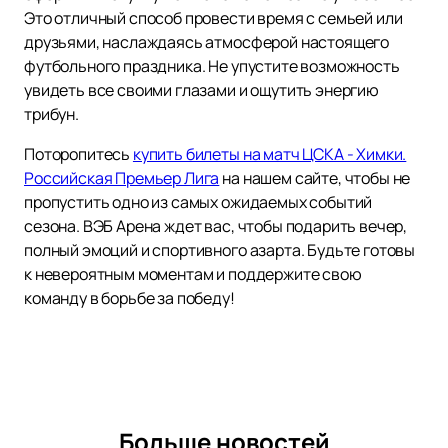
Это отличный способ провести время с семьей или
друзьями, наслаждаясь атмосферой настоящего
футбольного праздника. Не упустите возможность
увидеть все своими глазами и ощутить энергию
трибун.
Поторопитесь
купить билеты на матч ЦСКА - Химки.
Российская Премьер Лига
на нашем сайте, чтобы не
пропустить одно из самых ожидаемых событий
сезона. ВЭБ Арена ждет вас, чтобы подарить вечер,
полный эмоций и спортивного азарта. Будьте готовы
к невероятным моментам и поддержите свою
команду в борьбе за победу!
Больше новостей