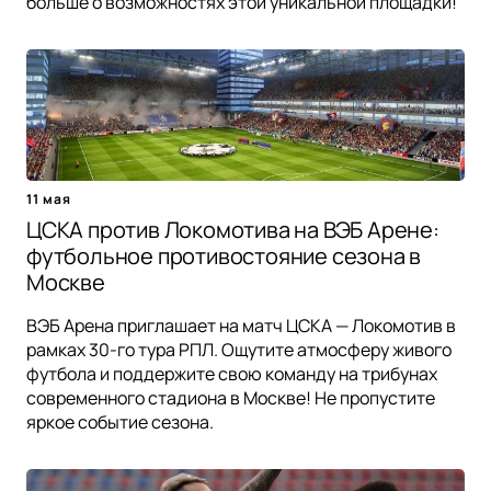
больше о возможностях этой уникальной площадки!
11 мая
ЦСКА против Локомотива на ВЭБ Арене:
футбольное противостояние сезона в
Москве
ВЭБ Арена приглашает на матч ЦСКА — Локомотив в
рамках 30-го тура РПЛ. Ощутите атмосферу живого
футбола и поддержите свою команду на трибунах
современного стадиона в Москве! Не пропустите
яркое событие сезона.