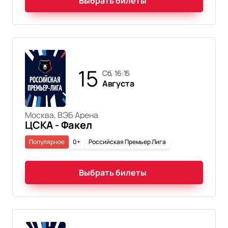
Выбрать билеты
15
сб, 16:15
Августа
Москва, ВЭБ Арена
ЦСКА - Факел
Популярное
0+
Российская Премьер Лига
Выбрать билеты