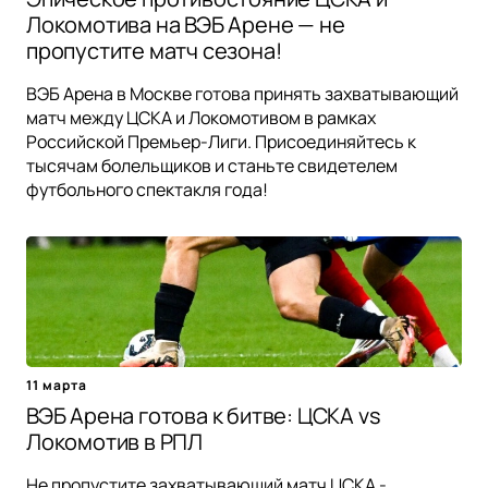
Локомотива на ВЭБ Арене — не
пропустите матч сезона!
ВЭБ Арена в Москве готова принять захватывающий
матч между ЦСКА и Локомотивом в рамках
Российской Премьер-Лиги. Присоединяйтесь к
тысячам болельщиков и станьте свидетелем
футбольного спектакля года!
11 марта
ВЭБ Арена готова к битве: ЦСКА vs
Локомотив в РПЛ
Не пропустите захватывающий матч ЦСКА -