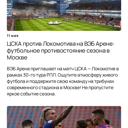
11 мая
ЦСКА против Локомотива на ВЭБ Арене:
футбольное противостояние сезона в
Москве
ВЭБ Арена приглашает на матч ЦСКА — Локомотив в
рамках 30-го тура РПЛ. Ощутите атмосферу живого
футбола и поддержите свою команду на трибунах
современного стадиона в Москве! Не пропустите
яркое событие сезона.