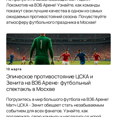
Локомотив на ВЭБ Арене! Узнайте, как команды
покажут свои лучшие качества в одном из самых
ожидаемых противостояний сезона. Почувствуйте
атмосферу футбольного праздника в Москве!
10 марта
Эпическое противостояние ЦСКА и
Зенита на ВЭБ Арене: футбольный
спектакль в Москве
Погрузитесь в мир большого футбола на ВЭБ Арене!
Матч ЦСКА - Зенит обещает стать незабываемым
событием для всех фанатов. Узнайте, как
поддержать свою команду и насладиться игрой