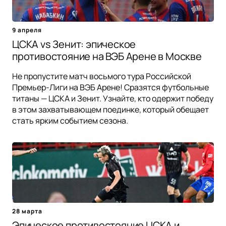
9 апреля
ЦСКА vs Зенит: эпическое
противостояние на ВЭБ Арене в Москве
Не пропустите матч восьмого тура Российской
Премьер-Лиги на ВЭБ Арене! Сразятся футбольные
титаны — ЦСКА и Зенит. Узнайте, кто одержит победу
в этом захватывающем поединке, который обещает
стать ярким событием сезона.
28 марта
Эпическое противостояние ЦСКА и