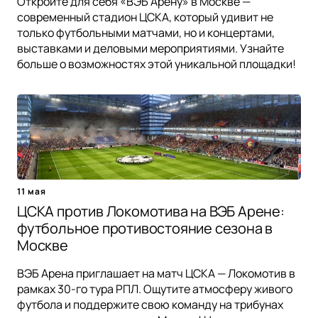
Откройте для себя «ВЭБ Арену» в Москве —
современный стадион ЦСКА, который удивит не
только футбольными матчами, но и концертами,
выставками и деловыми мероприятиями. Узнайте
больше о возможностях этой уникальной площадки!
11 мая
ЦСКА против Локомотива на ВЭБ Арене:
футбольное противостояние сезона в
Москве
ВЭБ Арена приглашает на матч ЦСКА — Локомотив в
рамках 30-го тура РПЛ. Ощутите атмосферу живого
футбола и поддержите свою команду на трибунах