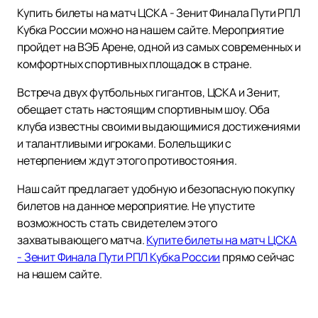
Купить билеты на матч ЦСКА - Зенит Финала Пути РПЛ
Кубка России можно на нашем сайте. Мероприятие
пройдет на ВЭБ Арене, одной из самых современных и
комфортных спортивных площадок в стране.
Встреча двух футбольных гигантов, ЦСКА и Зенит,
обещает стать настоящим спортивным шоу. Оба
клуба известны своими выдающимися достижениями
и талантливыми игроками. Болельщики с
нетерпением ждут этого противостояния.
Наш сайт предлагает удобную и безопасную покупку
билетов на данное мероприятие. Не упустите
возможность стать свидетелем этого
захватывающего матча.
Купите билеты на матч ЦСКА
- Зенит Финала Пути РПЛ Кубка России
прямо сейчас
на нашем сайте.