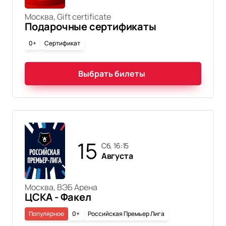
Москва, Gift certificate
Подарочные сертификаты
0+
Сертификат
Выбрать билеты
15
сб, 16:15
Августа
Москва, ВЭБ Арена
ЦСКА - Факел
Популярное
0+
Российская Премьер Лига