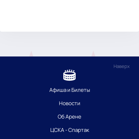
Наверх
Афиша и Билеты
Новости
Об Арене
ЦСКА - Спартак