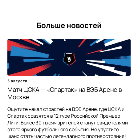
Больше новостей
5 августа
Матч ЦСКА — «Спартак» на ВЭБ Арене в
Москве
Ощутите накал страстей на ВЭБ Арене, где ЦСКА и
Спартак сразятся в 12 туре Российской Премьер
Лиги. Более 30 тысяч зрителей станут свидетелями
этого яркого футбольного события. Не упустите
шанс стать частью легендарного противостояния!