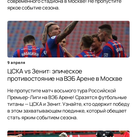
современного стадиона в Москве! Не пропустите
яркое событие сезона.
9 апреля
ЦСКА vs Зенит: эпическое
противостояние на ВЭБ Арене в Москве
Не пропустите матч восьмого тура Российской
Премьер-Лиги на ВЭБ Арене! Сразятся футбольные
титаны — ЦСКА и Зенит. Узнайте, кто одержит победу
в этом захватывающем поединке, который обещает
стать ярким событием сезона.