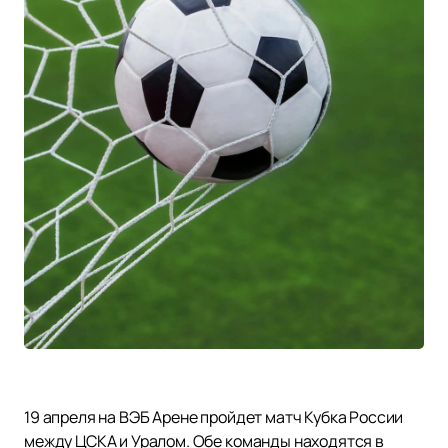
19 апреля на ВЭБ Арене пройдет матч Кубка России
между ЦСКА и Уралом. Обе команды находятся в