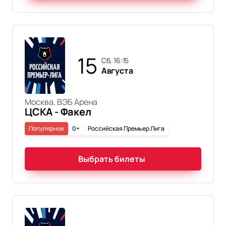
15
сб, 16:15
Августа
Москва, ВЭБ Арена
ЦСКА - Факел
Популярное
0+
Российская Премьер Лига
Выбрать билеты