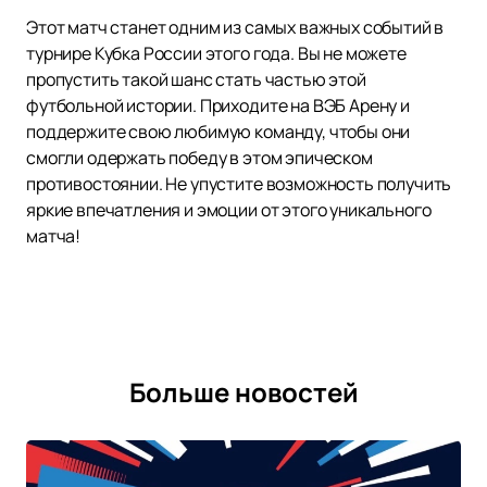
Этот матч станет одним из самых важных событий в
турнире Кубка России этого года. Вы не можете
пропустить такой шанс стать частью этой
футбольной истории. Приходите на ВЭБ Арену и
поддержите свою любимую команду, чтобы они
смогли одержать победу в этом эпическом
противостоянии. Не упустите возможность получить
яркие впечатления и эмоции от этого уникального
матча!
Больше новостей