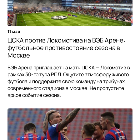
11 мая
ЦСКА против Локомотива на ВЭБ Арене:
футбольное противостояние сезона в
Москве
ВЭБ Арена приглашает на матч ЦСКА — Локомотив в
рамках 30-го тура РПЛ. Ощутите атмосферу живого
футбола и поддержите свою команду на трибунах
современного стадиона в Москве! Не пропустите
яркое событие сезона.