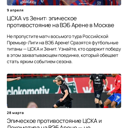
9 апреля
ЦСКА vs Зенит: эпическое
противостояние на ВЭБ Арене в Москве
Не пропустите матч восьмого тура Российской
Премьер-Лиги на ВЭБ Арене! Сразятся футбольные
титаны — ЦСКА и Зенит. Узнайте, кто одержит победу
в этом захватывающем поединке, который обещает
стать ярким событием сезона.
28 марта
Эпическое противостояние ЦСКА и
Локомотива на ВЭБ Арене — не