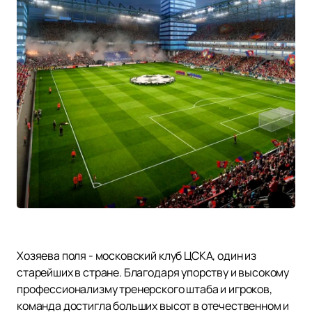
Хозяева поля - московский клуб ЦСКА, один из
старейших в стране. Благодаря упорству и высокому
профессионализму тренерского штаба и игроков,
команда достигла больших высот в отечественном и