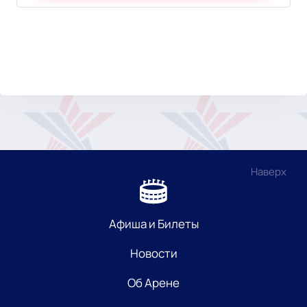
Наверх
Афиша и Билеты
Новости
Об Арене