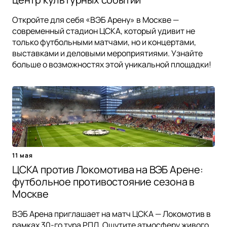
Откройте для себя «ВЭБ Арену» в Москве —
современный стадион ЦСКА, который удивит не
только футбольными матчами, но и концертами,
выставками и деловыми мероприятиями. Узнайте
больше о возможностях этой уникальной площадки!
11 мая
ЦСКА против Локомотива на ВЭБ Арене:
футбольное противостояние сезона в
Москве
ВЭБ Арена приглашает на матч ЦСКА — Локомотив в
рамках 30-го тура РПЛ. Ощутите атмосферу живого