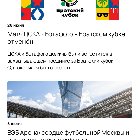
28 июня
Матч ЦСКА - Ботафого в Братском кубке
отменён
ЦСКА и Ботафого должны были встретится в
захватывающем поединке за Братский кубок.
Однако, матч был отменён.
8 июня
ВЭБ Арена: сердце футбольной Москвы и
центр культурных событий