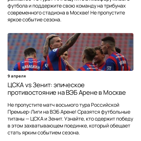
футбола и поддержите свою команду на трибунах
современного стадиона в Москве! Не пропустите
яркое событие сезона.
9 апреля
ЦСКА vs Зенит: эпическое
противостояние на ВЭБ Арене в Москве
Не пропустите матч восьмого тура Российской
Премьер-Лиги на ВЭБ Арене! Сразятся футбольные
титаны — ЦСКА и Зенит. Узнайте, кто одержит победу
в этом захватывающем поединке, который обещает
стать ярким событием сезона.