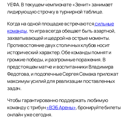
УЕФА. В текущем чемпионате «Зенит» занимает
лидирующую строчку в турнирной таблице.
Когда на одной площадке встречаются
сильные
команды,
то игра всегда обещает быть азартной,
захватывающей и щедрой на острые моменты.
Противостояние двух столичных клубов носит
исторический характер. Обе команды помнят и
громкие победы, и разгромные поражения. В
предстоящем матче и воспитанники Владимира
Федотова, и подопечные Сергея Семака приложат
максимум усилий для реализации поставленных
задач.
Чтобы гарантированно поддержать любимую
команду с трибун
«ВЭБ Арены»
, бронируйте билеты
онлайн уже сегодня.