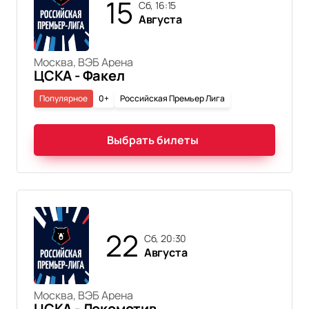
15
сб, 16:15
Августа
Москва, ВЭБ Арена
ЦСКА - Факел
Популярное
0+
Российская Премьер Лига
Выбрать билеты
22
сб, 20:30
Августа
Москва, ВЭБ Арена
ЦСКА - Локомотив