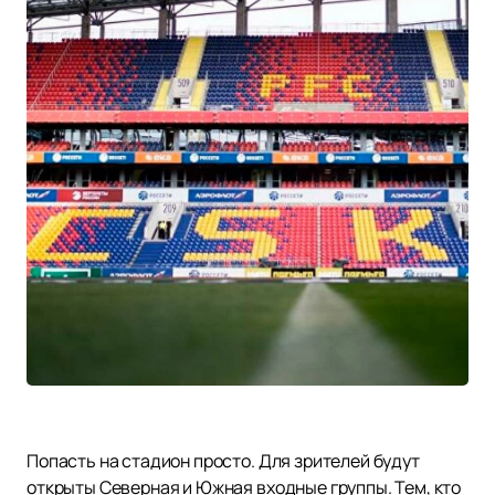
Попасть на стадион просто. Для зрителей будут
открыты Северная и Южная входные группы. Тем, кто