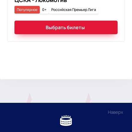
Популярное
0+
Российская Премьер Лига
Выбрать билеты
Наверх