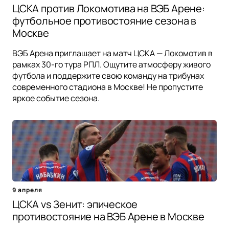
ЦСКА против Локомотива на ВЭБ Арене:
футбольное противостояние сезона в
Москве
ВЭБ Арена приглашает на матч ЦСКА — Локомотив в
рамках 30-го тура РПЛ. Ощутите атмосферу живого
футбола и поддержите свою команду на трибунах
современного стадиона в Москве! Не пропустите
яркое событие сезона.
9 апреля
ЦСКА vs Зенит: эпическое
противостояние на ВЭБ Арене в Москве