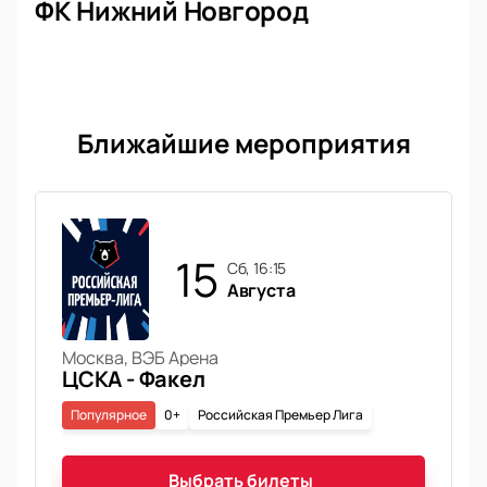
ФК Нижний Новгород
Ближайшие мероприятия
15
сб, 16:15
Августа
Москва, ВЭБ Арена
ЦСКА - Факел
Популярное
0+
Российская Премьер Лига
Выбрать билеты