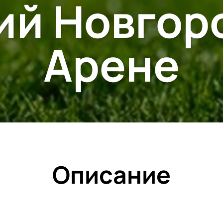
ий Новгоро
Арене
Описание