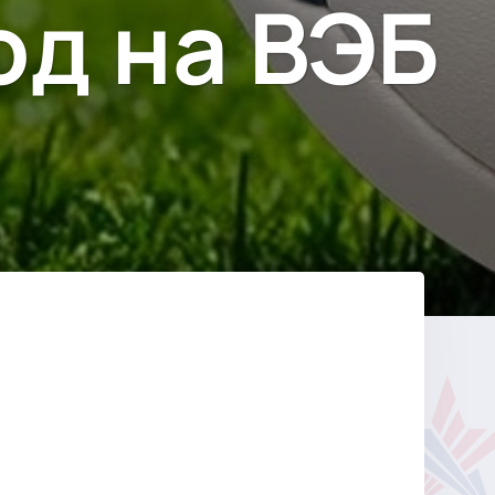
д на ВЭБ