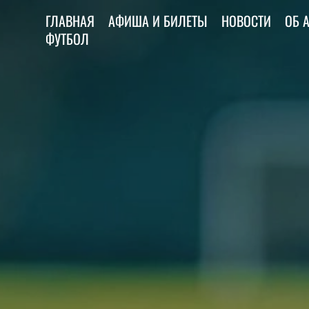
ГЛАВНАЯ
АФИША И БИЛЕТЫ
НОВОСТИ
ОБ 
ФУТБОЛ