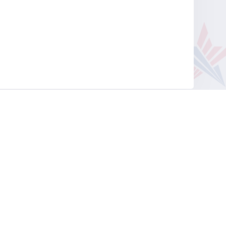
Наверх
к
Гарантия подлинности
Контакты