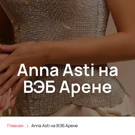
Anna Asti на
ВЭБ Арене
Главная
Anna Asti на ВЭБ Арене