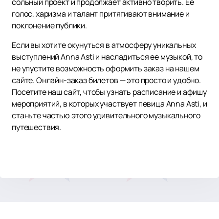
сольный проект и продолжает активно творить. Ее
голос, харизма и талант притягивают внимание и
поклонение публики.
Если вы хотите окунуться в атмосферу уникальных
выступлений Anna Asti и насладиться ее музыкой, то
не упустите возможность оформить заказ на нашем
сайте. Онлайн-заказ билетов — это просто и удобно.
Посетите наш сайт, чтобы узнать расписание и афишу
мероприятий, в которых участвует певица Anna Asti, и
станьте частью этого удивительного музыкального
путешествия.