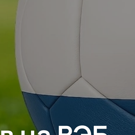
в на ВЭБ