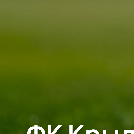
ФК Крыл