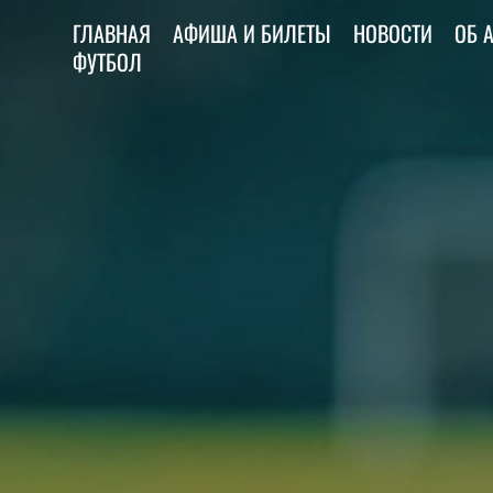
ГЛАВНАЯ
АФИША И БИЛЕТЫ
НОВОСТИ
ОБ 
ФУТБОЛ