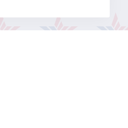
Наверх
к
Гарантия подлинности
Контакты