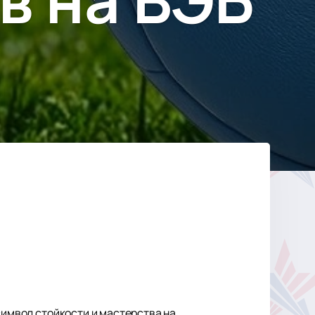
символ стойкости и мастерства на