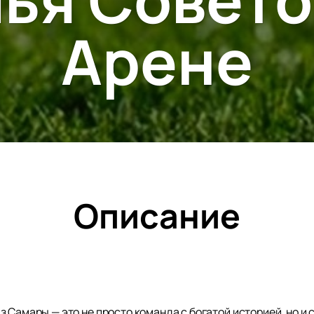
Арене
Описание
 Самары — это не просто команда с богатой историей, но и 