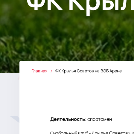
Главная
ФК Крылья Советов на ВЭБ Арене
Деятельность
:
спортсмен
Футбольный клуб «Крылья Советов» из