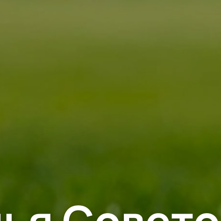
ья Совето