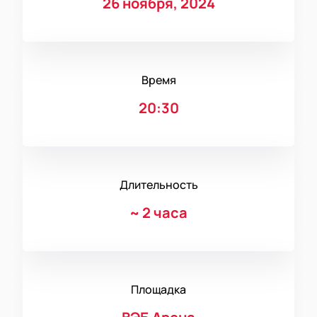
26 ноября, 2024
Время
20:30
Длительность
~
2 часа
Площадка