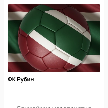
ФК Рубин