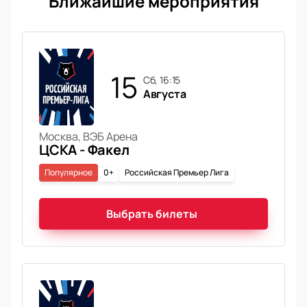
Ближайшие мероприятия
15
сб, 16:15
Августа
Москва, ВЭБ Арена
ЦСКА - Факел
Популярное
0+
Российская Премьер Лига
Выбрать билеты