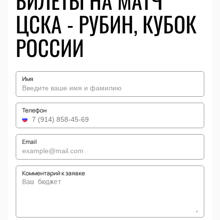
БИЛЕТЫ НА МАТЧ
ЦСКА - РУБИН, КУБОК
РОССИИ
Имя
Телефон
Email
Комментарий к заявке