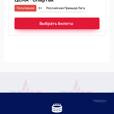
Популярное
0+
Российская Премьер Лига
Выбрать билеты
Наверх