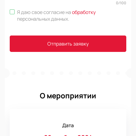
0
/
100
Я даю свое согласие на
обработку
персональных данных
.
Отправить заявку
О мероприятии
Дата