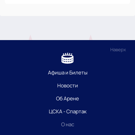
Наверх
Афиша и Билеты
Новости
Об Арене
ЦСКА - Спартак
О нас