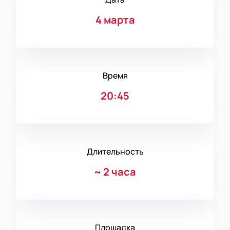
4 марта
Время
20:45
Длительность
~
2 часа
Площадка