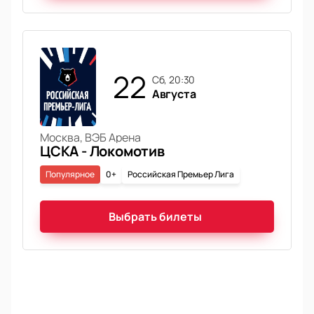
22
сб, 20:30
Августа
Москва, ВЭБ Арена
ЦСКА - Локомотив
Популярное
0+
Российская Премьер Лига
Выбрать билеты