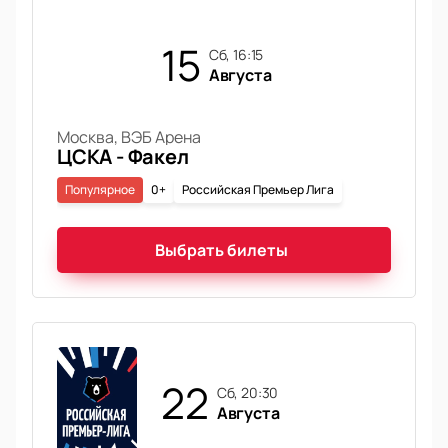
15
сб, 16:15
Августа
Москва, ВЭБ Арена
ЦСКА - Факел
Популярное
0+
Российская Премьер Лига
Выбрать билеты
22
сб, 20:30
Августа