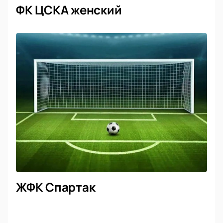
ФК ЦСКА женский
ЖФК Спартак