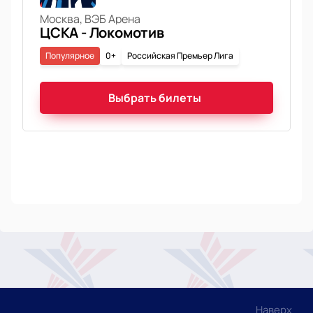
Москва, ВЭБ Арена
ЦСКА - Локомотив
Популярное
0+
Российская Премьер Лига
Выбрать билеты
Наверх