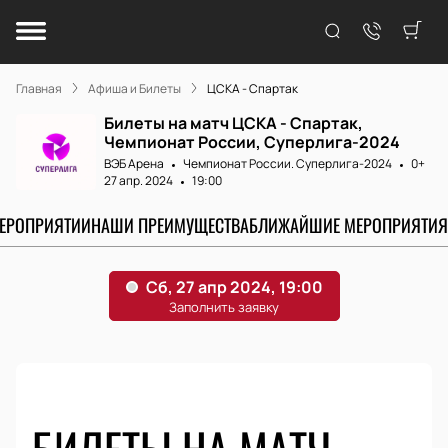
Главная
Афиша и Билеты
ЦСКА - Спартак
Билеты на матч ЦСКА - Спартак,
Чемпионат России, Суперлига-2024
ВЭБ Арена
Чемпионат России. Суперлига-2024
0+
27 апр. 2024
19:00
МЕРОПРИЯТИИ
НАШИ ПРЕИМУЩЕСТВА
БЛИЖАЙШИЕ МЕРОПРИЯТИЯ