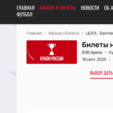
ГЛАВНАЯ
АФИША И БИЛЕТЫ
НОВОСТИ
ОБ 
ФУТБОЛ
Главная
Афиша и Билеты
ЦСКА - Балти
Билеты н
ВЭБ Арена
Ку
18 сент. 2025
ВЫБОР ДАТЫ