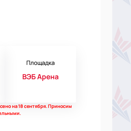
Площадка
ВЭБ Арена
сено на 18 сентября. Приносим
ельными.