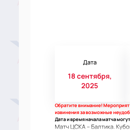
Дата
18 сентября,
2025
Обратите внимание! Мероприяти
извинения за возможные неудо
Дата и время начала матча могу
Матч ЦСКА – Балтика. Кубо