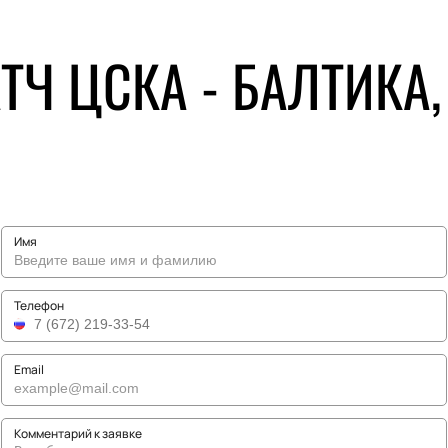
ТЧ ЦСКА - БАЛТИКА,
Имя
Телефон
Email
Комментарий к заявке