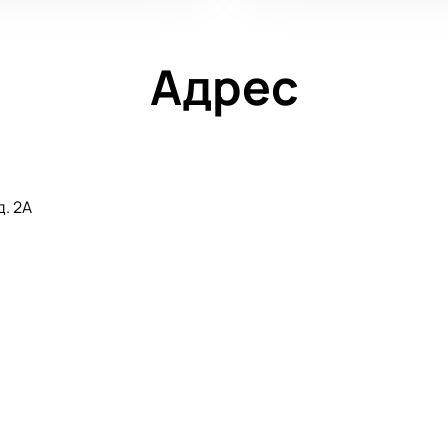
Адрес
д. 2А