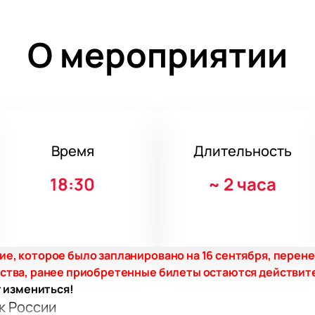
О мероприятии
Время
Длительность
18:30
~
2 часа
е, которое было запланировано на 16 сентября, перене
бства, ранее приобретенные билеты остаются действит
т измениться!
к России