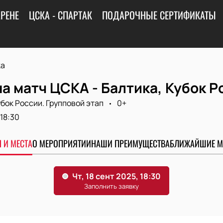
АРЕНЕ
ЦСКА - СПАРТАК
ПОДАРОЧНЫЕ СЕРТИФИКАТЫ
ка
а матч ЦСКА - Балтика, Кубок Р
бок России. Групповой этап
0+
18:30
 И МЕСТА
О МЕРОПРИЯТИИ
НАШИ ПРЕИМУЩЕСТВА
БЛИЖАЙШИЕ М