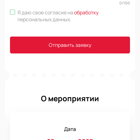
0
/
100
Я даю свое согласие на
обработку
персональных данных
.
Отправить заявку
О мероприятии
Дата