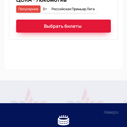
Популярное
0+
Российская Премьер Лига
Выбрать билеты
Наверх