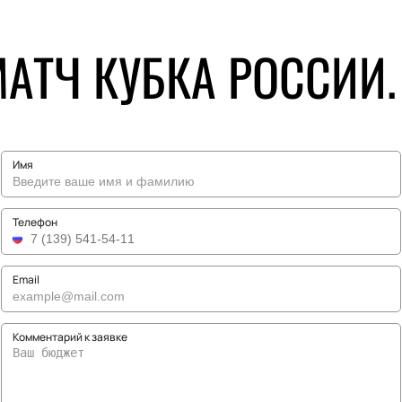
АТЧ КУБКА РОССИИ.
Имя
Телефон
Email
Комментарий к заявке