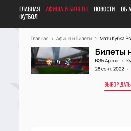
ГЛАВНАЯ
АФИША И БИЛЕТЫ
НОВОСТИ
ОБ 
ФУТБОЛ
Главная
Афиша и Билеты
Матч Кубка Ро
Билеты н
ВЭБ Арена
К
28 сент. 2022
ВЫБОР ДАТЫ