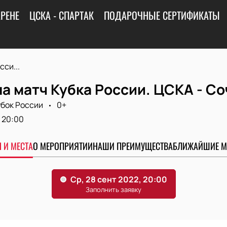
АРЕНЕ
ЦСКА - СПАРТАК
ПОДАРОЧНЫЕ СЕРТИФИКАТЫ
сси...
а матч Кубка России. ЦСКА - Со
убок России
0+
20:00
 И МЕСТА
О МЕРОПРИЯТИИ
НАШИ ПРЕИМУЩЕСТВА
БЛИЖАЙШИЕ М