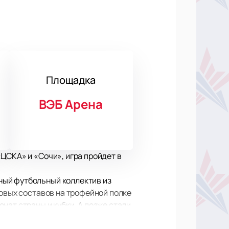
Площадка
ВЭБ Арена
ЦСКА» и «Сочи», игра пройдет в
ный футбольный коллектив из
ровых составов на трофейной полке
нат страны и кубки. А позже стали