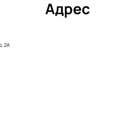
Адрес
д. 2А