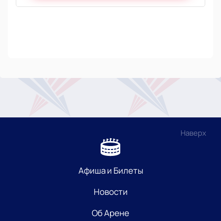
Наверх
Афиша и Билеты
Новости
Об Арене