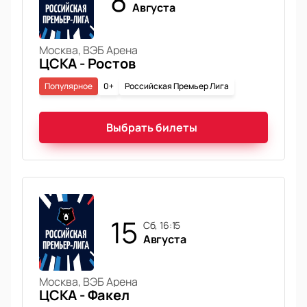
8
Августа
Москва, ВЭБ Арена
ЦСКА - Ростов
Популярное
0+
Российская Премьер Лига
Выбрать билеты
15
сб, 16:15
Августа
Москва, ВЭБ Арена
ЦСКА - Факел