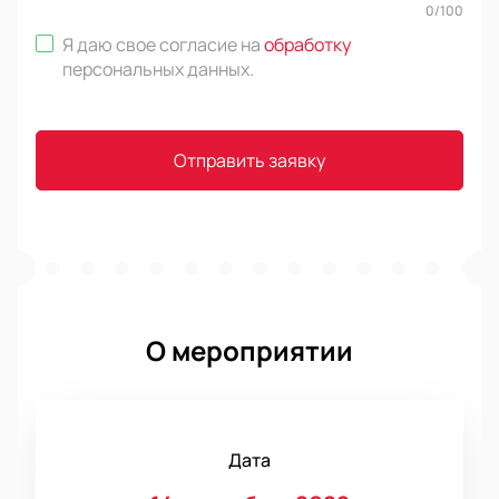
0
/
100
Я даю свое согласие на
обработку
персональных данных
.
Отправить заявку
О мероприятии
Дата