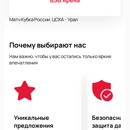
ВЭБ Арена
Матч Кубка России. ЦСКА - Урал
Почему выбирают нас
Нам важно, чтобы у вас остались только яркие
впечатления
Уникальные
Безопасная 
предложения
защита данн