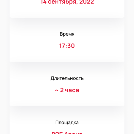
14 сентября, 2022
Время
17:30
Длительность
~
2 часа
Площадка