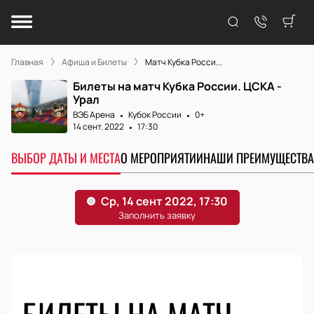
Главная
Афиша и Билеты
Матч Кубка Росси...
Билеты на матч Кубка России. ЦСКА -
Урал
ВЭБ Арена
Кубок России
0+
14 сент. 2022
17:30
ВЫБОР ДАТЫ И МЕСТА
О МЕРОПРИЯТИИ
НАШИ ПРЕИМУЩЕСТВА