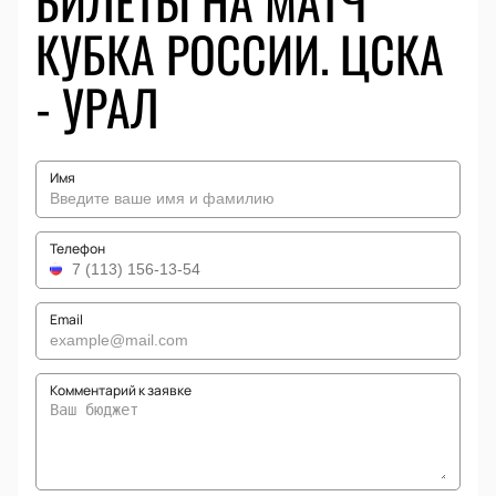
БИЛЕТЫ НА МАТЧ
КУБКА РОССИИ. ЦСКА
- УРАЛ
Имя
Телефон
Email
Комментарий к заявке