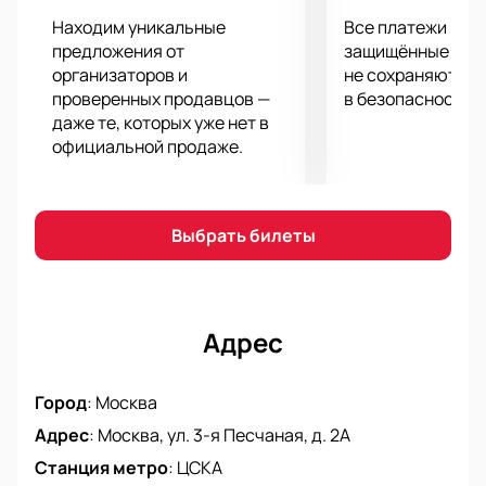
Находим уникальные
Все платежи про
предложения от
защищённые шлю
организаторов и
не сохраняются 
проверенных продавцов —
в безопасности.
даже те, которых уже нет в
официальной продаже.
Выбрать билеты
Адрес
Город
:
Москва
Адрес
:
Москва, ул. 3-я Песчаная, д. 2А
Станция метро
:
ЦСКА