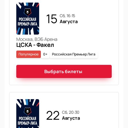
15
сб, 16:15
Августа
Москва, ВЭБ Арена
ЦСКА - Факел
Популярное
0+
Российская Премьер Лига
Выбрать билеты
22
сб, 20:30
Августа