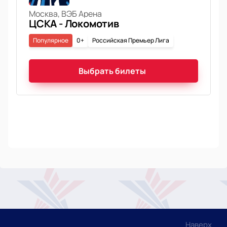
Москва, ВЭБ Арена
ЦСКА - Локомотив
Популярное
0+
Российская Премьер Лига
Выбрать билеты
Наверх