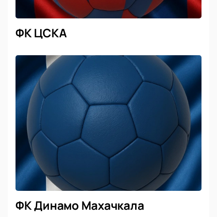
ФК ЦСКА
ФК Динамо Махачкала