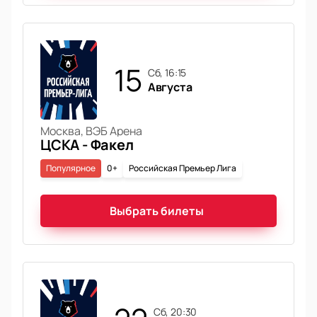
15
сб, 16:15
Августа
Москва, ВЭБ Арена
ЦСКА - Факел
Популярное
0+
Российская Премьер Лига
Выбрать билеты
сб, 20:30