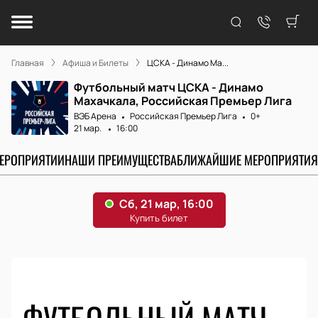
Главная
Афиша и Билеты
ЦСКА - Динамо Ма...
Футбольный матч ЦСКА - Динамо
Махачкала, Российская Премьер Лига
ВЭБ Арена
Российская Премьер Лига
0+
21 мар.
16:00
МЕРОПРИЯТИИ
НАШИ ПРЕИМУЩЕСТВА
БЛИЖАЙШИЕ МЕРОПРИЯТИЯ